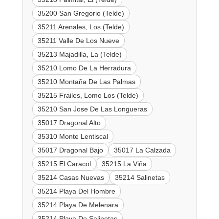
35200 San Gregorio (Telde)
35211 Arenales, Los (Telde)
35211 Valle De Los Nueve
35213 Majadilla, La (Telde)
35210 Lomo De La Herradura
35210 Montaña De Las Palmas
35215 Frailes, Lomo Los (Telde)
35210 San Jose De Las Longueras
35017 Dragonal Alto
35310 Monte Lentiscal
35017 Dragonal Bajo
35017 La Calzada
35215 El Caracol
35215 La Viña
35214 Casas Nuevas
35214 Salinetas
35214 Playa Del Hombre
35214 Playa De Melenara
35214 Playa De Salinetas