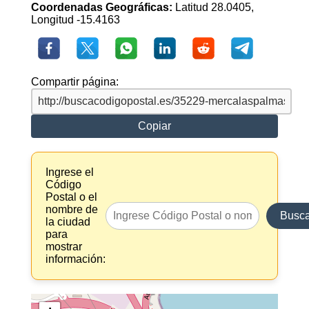
Coordenadas Geográficas:
Latitud 28.0405,
Longitud -15.4163
Compartir página:
Copiar
Ingrese el
Código
Postal o el
nombre de
Busca
la ciudad
para
mostrar
información: