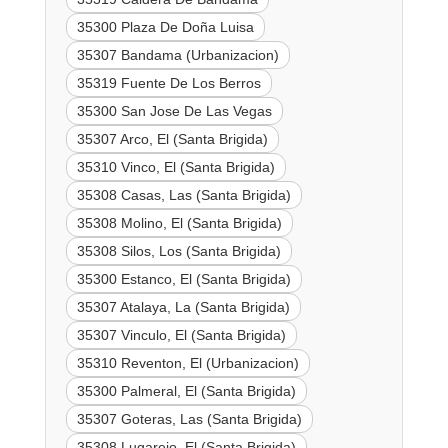
35300 Plaza De Doña Luisa
35307 Bandama (Urbanizacion)
35319 Fuente De Los Berros
35300 San Jose De Las Vegas
35307 Arco, El (Santa Brigida)
35310 Vinco, El (Santa Brigida)
35308 Casas, Las (Santa Brigida)
35308 Molino, El (Santa Brigida)
35308 Silos, Los (Santa Brigida)
35300 Estanco, El (Santa Brigida)
35307 Atalaya, La (Santa Brigida)
35307 Vinculo, El (Santa Brigida)
35310 Reventon, El (Urbanizacion)
35300 Palmeral, El (Santa Brigida)
35307 Goteras, Las (Santa Brigida)
35308 Lugarejo, El (Santa Brigida)