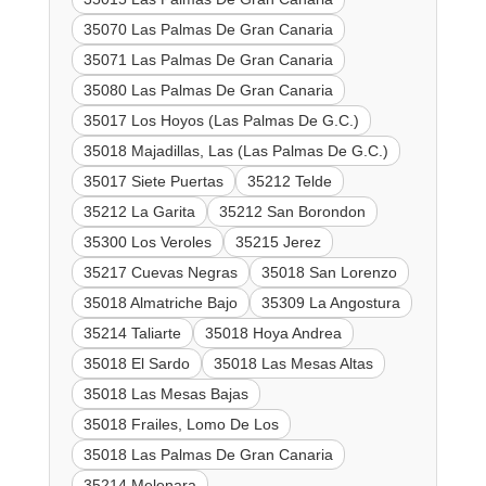
35070 Las Palmas De Gran Canaria
35071 Las Palmas De Gran Canaria
35080 Las Palmas De Gran Canaria
35017 Los Hoyos (Las Palmas De G.C.)
35018 Majadillas, Las (Las Palmas De G.C.)
35017 Siete Puertas
35212 Telde
35212 La Garita
35212 San Borondon
35300 Los Veroles
35215 Jerez
35217 Cuevas Negras
35018 San Lorenzo
35018 Almatriche Bajo
35309 La Angostura
35214 Taliarte
35018 Hoya Andrea
35018 El Sardo
35018 Las Mesas Altas
35018 Las Mesas Bajas
35018 Frailes, Lomo De Los
35018 Las Palmas De Gran Canaria
35214 Melenara