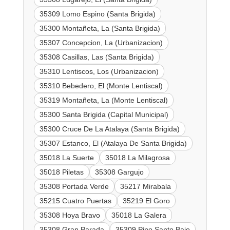
35309 Lomo Espino (Santa Brigida)
35300 Montañeta, La (Santa Brigida)
35307 Concepcion, La (Urbanizacion)
35308 Casillas, Las (Santa Brigida)
35310 Lentiscos, Los (Urbanizacion)
35310 Bebedero, El (Monte Lentiscal)
35319 Montañeta, La (Monte Lentiscal)
35300 Santa Brigida (Capital Municipal)
35300 Cruce De La Atalaya (Santa Brigida)
35307 Estanco, El (Atalaya De Santa Brigida)
35018 La Suerte
35018 La Milagrosa
35018 Piletas
35308 Gargujo
35308 Portada Verde
35217 Mirabala
35215 Cuatro Puertas
35219 El Goro
35308 Hoya Bravo
35018 La Galera
35308 Gran Parada
35309 Pino Santo Bajo