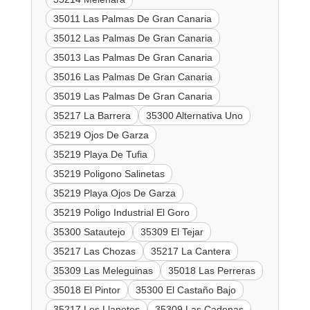
35011 Las Palmas De Gran Canaria
35012 Las Palmas De Gran Canaria
35013 Las Palmas De Gran Canaria
35016 Las Palmas De Gran Canaria
35019 Las Palmas De Gran Canaria
35217 La Barrera
35300 Alternativa Uno
35219 Ojos De Garza
35219 Playa De Tufia
35219 Poligono Salinetas
35219 Playa Ojos De Garza
35219 Poligo Industrial El Goro
35300 Satautejo
35309 El Tejar
35217 Las Chozas
35217 La Cantera
35309 Las Meleguinas
35018 Las Perreras
35018 El Pintor
35300 El Castaño Bajo
35217 Los Llanetes
35309 Las Cadenas