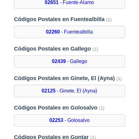
02651
- Fuente-Alamo
Códigos Postales en Fuentealbilla
(1)
02260
- Fuentealbilla
Códigos Postales en Gallego
(1)
02439
- Gallego
Códigos Postales en Ginete, El (Ayna)
(1)
02125
- Ginete, El (Ayna)
Códigos Postales en Golosalvo
(1)
02253
- Golosalvo
Códigos Postales en Gontar
(1)