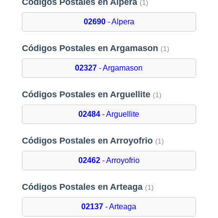
Códigos Postales en Alpera
(1)
02690
- Alpera
Códigos Postales en Argamason
(1)
02327
- Argamason
Códigos Postales en Arguellite
(1)
02484
- Arguellite
Códigos Postales en Arroyofrio
(1)
02462
- Arroyofrio
Códigos Postales en Arteaga
(1)
02137
- Arteaga