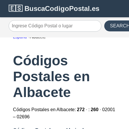
🇪🇸 BuscaCodigoPostal.es
SEARC
Ingrese Código Postal o lugar
España
Albacete
Códigos
Postales en
Albacete
Códigos Postales en Albacete:
272
· :
260
· 02001
– 02696