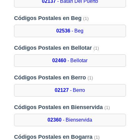
02137
- Batan Del Puerto
Códigos Postales en Beg
(1)
02536
- Beg
Códigos Postales en Bellotar
(1)
02460
- Bellotar
Códigos Postales en Berro
(1)
02127
- Berro
Códigos Postales en Bienservida
(1)
02360
- Bienservida
Códigos Postales en Bogarra
(1)