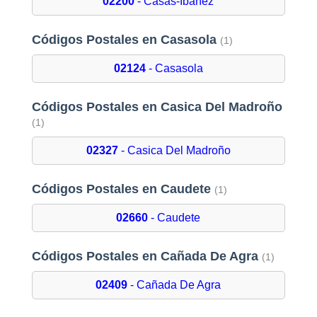
02200
- Casas-Ibañez
Códigos Postales en Casasola
(1)
02124
- Casasola
Códigos Postales en Casica Del Madroño
(1)
02327
- Casica Del Madroño
Códigos Postales en Caudete
(1)
02660
- Caudete
Códigos Postales en Cañada De Agra
(1)
02409
- Cañada De Agra