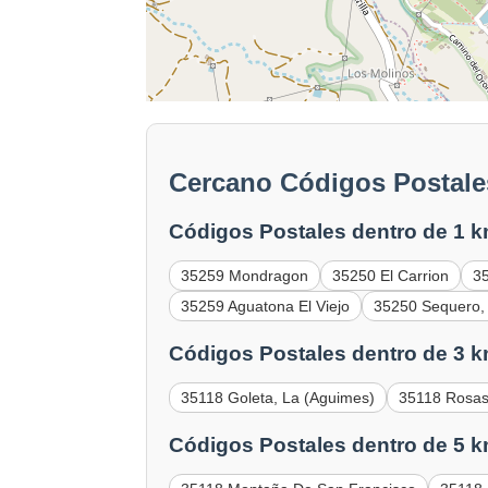
Cercano Códigos Postales
Códigos Postales dentro de 1 k
35259 Mondragon
35250 El Carrion
35
35259 Aguatona El Viejo
35250 Sequero, 
Códigos Postales dentro de 3 k
35118 Goleta, La (Aguimes)
35118 Rosas
Códigos Postales dentro de 5 k