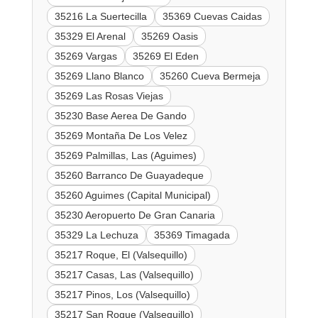
35216 La Suertecilla
35369 Cuevas Caidas
35329 El Arenal
35269 Oasis
35269 Vargas
35269 El Eden
35269 Llano Blanco
35260 Cueva Bermeja
35269 Las Rosas Viejas
35230 Base Aerea De Gando
35269 Montaña De Los Velez
35269 Palmillas, Las (Aguimes)
35260 Barranco De Guayadeque
35260 Aguimes (Capital Municipal)
35230 Aeropuerto De Gran Canaria
35329 La Lechuza
35369 Timagada
35217 Roque, El (Valsequillo)
35217 Casas, Las (Valsequillo)
35217 Pinos, Los (Valsequillo)
35217 San Roque (Valsequillo)