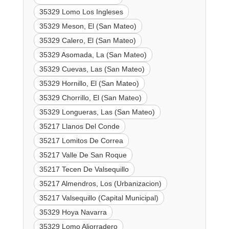
35329 Lomo Los Ingleses
35329 Meson, El (San Mateo)
35329 Calero, El (San Mateo)
35329 Asomada, La (San Mateo)
35329 Cuevas, Las (San Mateo)
35329 Hornillo, El (San Mateo)
35329 Chorrillo, El (San Mateo)
35329 Longueras, Las (San Mateo)
35217 Llanos Del Conde
35217 Lomitos De Correa
35217 Valle De San Roque
35217 Tecen De Valsequillo
35217 Almendros, Los (Urbanizacion)
35217 Valsequillo (Capital Municipal)
35329 Hoya Navarra
35329 Lomo Aljorradero