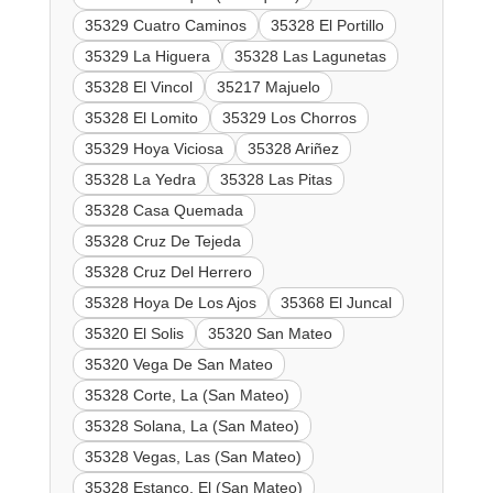
35329 Cuatro Caminos
35328 El Portillo
35329 La Higuera
35328 Las Lagunetas
35328 El Vincol
35217 Majuelo
35328 El Lomito
35329 Los Chorros
35329 Hoya Viciosa
35328 Ariñez
35328 La Yedra
35328 Las Pitas
35328 Casa Quemada
35328 Cruz De Tejeda
35328 Cruz Del Herrero
35328 Hoya De Los Ajos
35368 El Juncal
35320 El Solis
35320 San Mateo
35320 Vega De San Mateo
35328 Corte, La (San Mateo)
35328 Solana, La (San Mateo)
35328 Vegas, Las (San Mateo)
35328 Estanco, El (San Mateo)