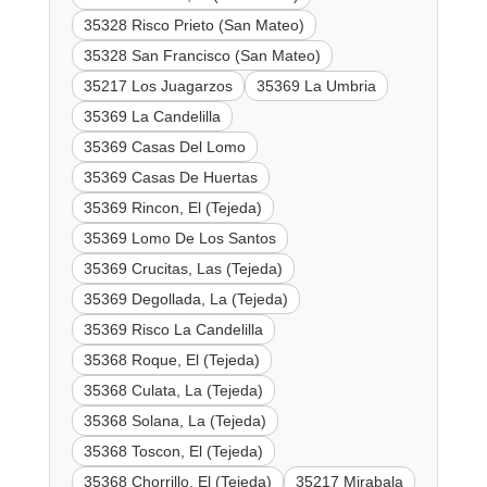
35328 Risco Prieto (San Mateo)
35328 San Francisco (San Mateo)
35217 Los Juagarzos
35369 La Umbria
35369 La Candelilla
35369 Casas Del Lomo
35369 Casas De Huertas
35369 Rincon, El (Tejeda)
35369 Lomo De Los Santos
35369 Crucitas, Las (Tejeda)
35369 Degollada, La (Tejeda)
35369 Risco La Candelilla
35368 Roque, El (Tejeda)
35368 Culata, La (Tejeda)
35368 Solana, La (Tejeda)
35368 Toscon, El (Tejeda)
35368 Chorrillo, El (Tejeda)
35217 Mirabala