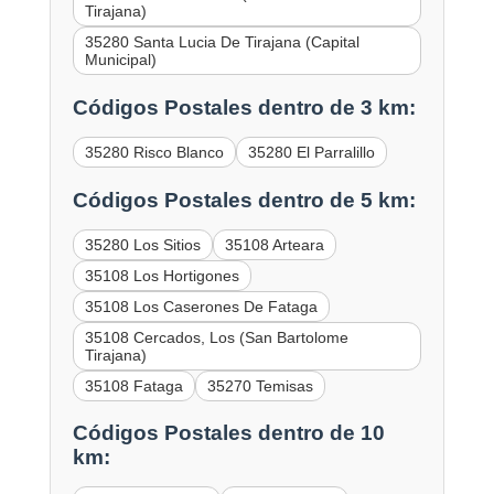
Tirajana)
35280 Santa Lucia De Tirajana (Capital
Municipal)
Códigos Postales dentro de 3 km:
35280 Risco Blanco
35280 El Parralillo
Códigos Postales dentro de 5 km:
35280 Los Sitios
35108 Arteara
35108 Los Hortigones
35108 Los Caserones De Fataga
35108 Cercados, Los (San Bartolome
Tirajana)
35108 Fataga
35270 Temisas
Códigos Postales dentro de 10
km: