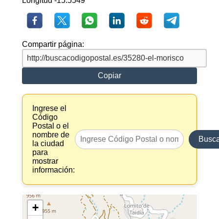
Longitud -15.5549
Compartir página:
Copiar
Ingrese el
Código
Postal o el
nombre de
Busca
la ciudad
para
mostrar
información:
+