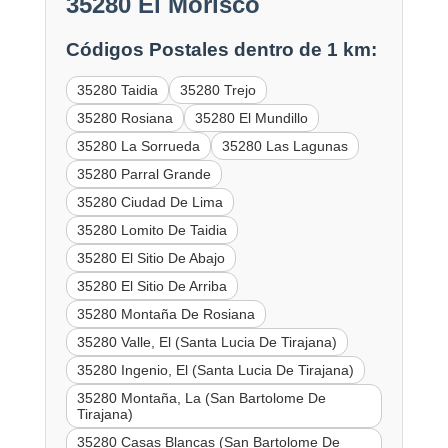
35280 El Morisco
Códigos Postales dentro de 1 km:
35280 Taidia
35280 Trejo
35280 Rosiana
35280 El Mundillo
35280 La Sorrueda
35280 Las Lagunas
35280 Parral Grande
35280 Ciudad De Lima
35280 Lomito De Taidia
35280 El Sitio De Abajo
35280 El Sitio De Arriba
35280 Montaña De Rosiana
35280 Valle, El (Santa Lucia De Tirajana)
35280 Ingenio, El (Santa Lucia De Tirajana)
35280 Montaña, La (San Bartolome De
Tirajana)
35280 Casas Blancas (San Bartolome De