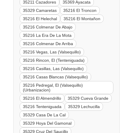
35211 Cazadores
35369 Ayacata
35329 Camaretas
35216 El Troncon
35216 El Helechal
35216 El Montañon
35216 Colmenar De Abajo
35216 La Era De La Mota
35216 Colmenar De Arriba
35216 Vegas, Las (Valsequillo)
35216 Rincon, El (Tenteniguada)
35216 Casillas, Las (Valsequillo)
35216 Casas Blancas (Valsequillo)
35216 Pedregal, El (Valsequillo)
(Urbanizacion)
35216 El Almendrillo
35329 Cueva Grande
35216 Tenteniguada
35329 Lechucilla
35329 Casa De La Cal
35329 Hoya Del Gamonal
35329 Cruz Del Saucillo