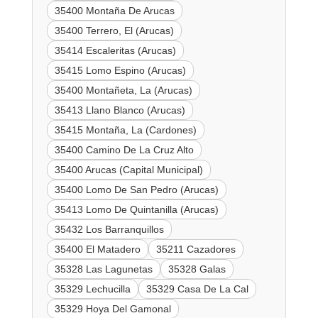
35400 Montaña De Arucas
35400 Terrero, El (Arucas)
35414 Escaleritas (Arucas)
35415 Lomo Espino (Arucas)
35400 Montañeta, La (Arucas)
35413 Llano Blanco (Arucas)
35415 Montaña, La (Cardones)
35400 Camino De La Cruz Alto
35400 Arucas (Capital Municipal)
35400 Lomo De San Pedro (Arucas)
35413 Lomo De Quintanilla (Arucas)
35432 Los Barranquillos
35400 El Matadero
35211 Cazadores
35328 Las Lagunetas
35328 Galas
35329 Lechucilla
35329 Casa De La Cal
35329 Hoya Del Gamonal