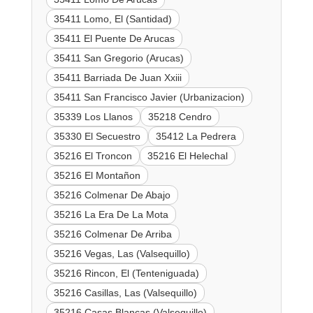
35411 Lomo, El (Santidad)
35411 El Puente De Arucas
35411 San Gregorio (Arucas)
35411 Barriada De Juan Xxiii
35411 San Francisco Javier (Urbanizacion)
35339 Los Llanos
35218 Cendro
35330 El Secuestro
35412 La Pedrera
35216 El Troncon
35216 El Helechal
35216 El Montañon
35216 Colmenar De Abajo
35216 La Era De La Mota
35216 Colmenar De Arriba
35216 Vegas, Las (Valsequillo)
35216 Rincon, El (Tenteniguada)
35216 Casillas, Las (Valsequillo)
35216 Casas Blancas (Valsequillo)