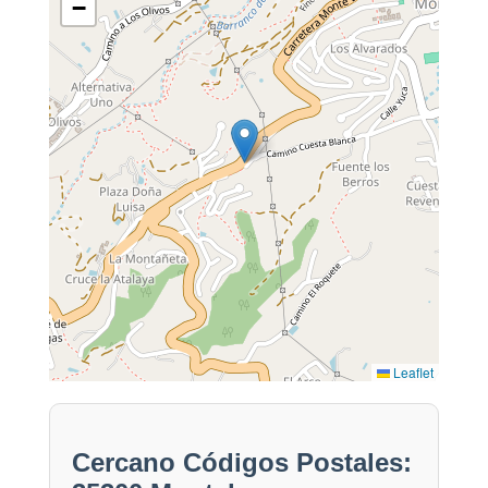
−
Leaflet
Cercano Códigos Postales: