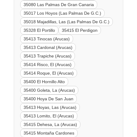
35080 Las Palmas De Gran Canaria
35017 Los Hoyos (Las Palmas De G.C.)
35018 Majadillas, Las (Las Palmas De G.C.)
35328 El Portillo
35415 El Perdigon
35413 Tinocas (Arucas)
35413 Cardonal (Arucas)
35413 Trapiche (Arucas)
35414 Risco, El (Arucas)
35414 Roque, El (Arucas)
35400 El Hornillo Alto
35400 Goleta, La (Arucas)
35400 Hoya De San Juan
35413 Hoyas, Las (Arucas)
35413 Lomito, El (Arucas)
35415 Dehesa, La (Arucas)
35415 Montaña Cardones