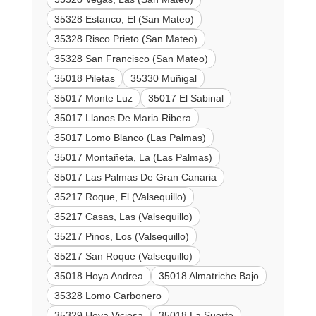
35328 Estanco, El (San Mateo)
35328 Risco Prieto (San Mateo)
35328 San Francisco (San Mateo)
35018 Piletas
35330 Muñigal
35017 Monte Luz
35017 El Sabinal
35017 Llanos De Maria Ribera
35017 Lomo Blanco (Las Palmas)
35017 Montañeta, La (Las Palmas)
35017 Las Palmas De Gran Canaria
35217 Roque, El (Valsequillo)
35217 Casas, Las (Valsequillo)
35217 Pinos, Los (Valsequillo)
35217 San Roque (Valsequillo)
35018 Hoya Andrea
35018 Almatriche Bajo
35328 Lomo Carbonero
35329 Hoya Viciosa
35018 La Suerte