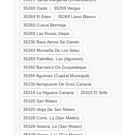
35269 Oasis
35269 Vargas
35269 El Eden
35269 Llano Blanco
35260 Cueva Bermeja
35269 Las Rosas Viejas
35230 Base Aerea De Gando
35269 Montaña De Los Velez
35269 Palmillas, Las (Aguimes)
35260 Barranco De Guayadeque
35260 Aguimes (Capital Municipal)
35230 Aeropuerto De Gran Canaria
35218 La Higuera Canaria
35320 El Solis
35320 San Mateo
35320 Vega De San Mateo
35328 Corte, La (San Mateo)
35328 Solana, La (San Mateo)
35328 Vegas, Las (San Mateo)