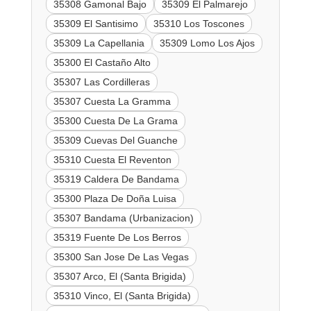
35308 Gamonal Bajo
35309 El Palmarejo
35309 El Santisimo
35310 Los Toscones
35309 La Capellania
35309 Lomo Los Ajos
35300 El Castaño Alto
35307 Las Cordilleras
35307 Cuesta La Gramma
35300 Cuesta De La Grama
35309 Cuevas Del Guanche
35310 Cuesta El Reventon
35319 Caldera De Bandama
35300 Plaza De Doña Luisa
35307 Bandama (Urbanizacion)
35319 Fuente De Los Berros
35300 San Jose De Las Vegas
35307 Arco, El (Santa Brigida)
35310 Vinco, El (Santa Brigida)