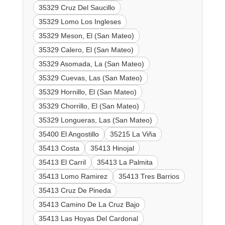
35329 Cruz Del Saucillo
35329 Lomo Los Ingleses
35329 Meson, El (San Mateo)
35329 Calero, El (San Mateo)
35329 Asomada, La (San Mateo)
35329 Cuevas, Las (San Mateo)
35329 Hornillo, El (San Mateo)
35329 Chorrillo, El (San Mateo)
35329 Longueras, Las (San Mateo)
35400 El Angostillo
35215 La Viña
35413 Costa
35413 Hinojal
35413 El Carril
35413 La Palmita
35413 Lomo Ramirez
35413 Tres Barrios
35413 Cruz De Pineda
35413 Camino De La Cruz Bajo
35413 Las Hoyas Del Cardonal