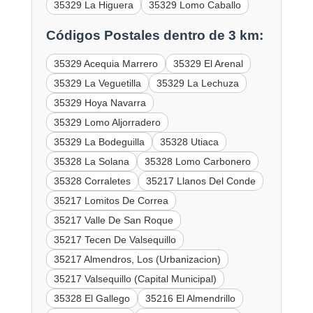
35329 La Higuera
35329 Lomo Caballo
Códigos Postales dentro de 3 km:
35329 Acequia Marrero
35329 El Arenal
35329 La Veguetilla
35329 La Lechuza
35329 Hoya Navarra
35329 Lomo Aljorradero
35329 La Bodeguilla
35328 Utiaca
35328 La Solana
35328 Lomo Carbonero
35328 Corraletes
35217 Llanos Del Conde
35217 Lomitos De Correa
35217 Valle De San Roque
35217 Tecen De Valsequillo
35217 Almendros, Los (Urbanizacion)
35217 Valsequillo (Capital Municipal)
35328 El Gallego
35216 El Almendrillo