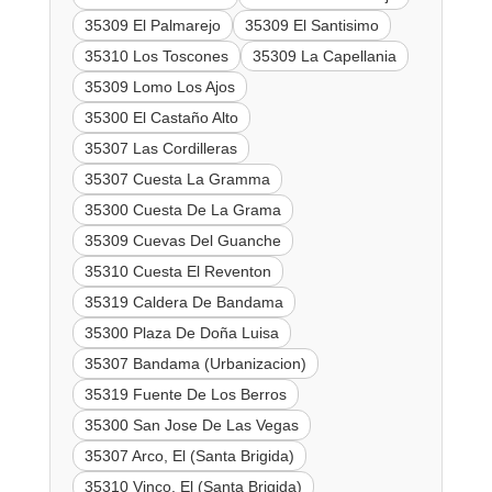
35309 El Palmarejo
35309 El Santisimo
35310 Los Toscones
35309 La Capellania
35309 Lomo Los Ajos
35300 El Castaño Alto
35307 Las Cordilleras
35307 Cuesta La Gramma
35300 Cuesta De La Grama
35309 Cuevas Del Guanche
35310 Cuesta El Reventon
35319 Caldera De Bandama
35300 Plaza De Doña Luisa
35307 Bandama (Urbanizacion)
35319 Fuente De Los Berros
35300 San Jose De Las Vegas
35307 Arco, El (Santa Brigida)
35310 Vinco, El (Santa Brigida)