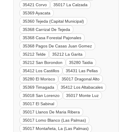
35421 Corvo
35017 La Calzada
35369 Ayacata
35360 Tejeda (Capital Municipal)
35368 Carrizal De Tejeda
35368 Casa Forestal Pajonales
35368 Pagos De Casas Juan Gomez
35212 Telde
35212 La Garita
35212 San Borondon
35280 Taidia
35412 Los Castillos
35431 Las Pellas
35280 El Morisco
35017 Dragonal Alto
35369 Timagada
35412 Los Altabacales
35018 San Lorenzo
35017 Monte Luz
35017 El Sabinal
35017 Llanos De Maria Ribera
35017 Lomo Blanco (Las Palmas)
35017 Montañeta, La (Las Palmas)