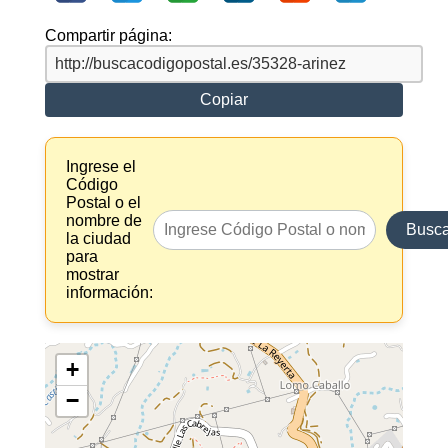
Compartir página:
Copiar
Ingrese el
Código
Postal o el
nombre de
Busca
la ciudad
para
mostrar
información:
+
−