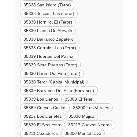
35338 San Isidro (Teror)
35338 Toscas, Las (Teror)
35330 Hornillo, El (Teror)
35330 Llanos De Arevalo
35338 Barranco Zapatero
35338 Corrales Los (Teror)
35339 Huertas Del Palmar
35339 Siete Puertas (Teror)
35330 Barrio Del Pino (Teror)
35330 Teror (Capital Municipal)
35339 Barranco Del Pino (Barranco)
35339 Los Llanos
35309 El Tejar
35369 Cuevas Caidas
35300 Los Veroles
35217 Los Llanetes
35330 Mujica
35330 El Secuestro
35217 Cuevas Negras
35211 Cazadores
35300 Montebravo