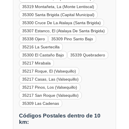
35319 Montañeta, La (Monte Lentiscal)
35300 Santa Brigida (Capital Municipal)
35300 Cruce De La Atalaya (Santa Brigida)
35307 Estanco, El (Atalaya De Santa Brigida)
35338 Ojero
35309 Pino Santo Bajo
35216 La Suertecilla
35300 El Castaño Bajo
35339 Quebradero
35217 Mirabala
35217 Roque, El (Valsequillo)
35217 Casas, Las (Valsequillo)
35217 Pinos, Los (Valsequillo)
35217 San Roque (Valsequillo)
35309 Las Cadenas
Códigos Postales dentro de 10
km: