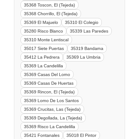
35368 Toscon, El (Tejeda)
35368 Chorrillo, El (Tejeda)
35369 El Majuelo
35310 El Colegio
35280 Risco Blanco
35339 Las Paredes
35310 Monte Lentiscal
35017 Siete Puertas
35319 Bandama
35412 La Pedrera
35369 La Umbria
35369 La Candelilla
35369 Casas Del Lomo
35369 Casas De Huertas
35369 Rincon, El (Tejeda)
35369 Lomo De Los Santos
35369 Crucitas, Las (Tejeda)
35369 Degollada, La (Tejeda)
35369 Risco La Candelilla
35421 Fontanales
35018 El Pintor