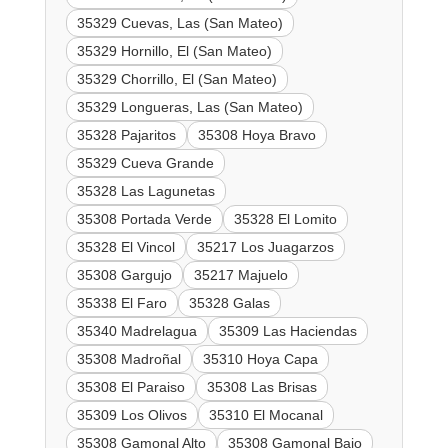
35329 Cuevas, Las (San Mateo)
35329 Hornillo, El (San Mateo)
35329 Chorrillo, El (San Mateo)
35329 Longueras, Las (San Mateo)
35328 Pajaritos
35308 Hoya Bravo
35329 Cueva Grande
35328 Las Lagunetas
35308 Portada Verde
35328 El Lomito
35328 El Vincol
35217 Los Juagarzos
35308 Gargujo
35217 Majuelo
35338 El Faro
35328 Galas
35340 Madrelagua
35309 Las Haciendas
35308 Madroñal
35310 Hoya Capa
35308 El Paraiso
35308 Las Brisas
35309 Los Olivos
35310 El Mocanal
35308 Gamonal Alto
35308 Gamonal Bajo