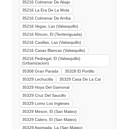
35216 Colmenar De Abajo
35216 La Era De La Mota
35216 Colmenar De Arriba
35216 Vegas, Las (Valsequillo)
35216 Rincon, El (Tenteniguada)
35216 Casillas, Las (Valsequillo)
35216 Casas Blancas (Valsequillo)
35216 Pedregal, El (Valsequillo)
(Urbanizacion)
35308 Gran Parada
35328 El Portillo
35329 Lechucilla
35329 Casa De La Cal
35329 Hoya Del Gamonal
35329 Cruz Del Saucillo
35329 Lomo Los Ingleses
35329 Meson, El (San Mateo)
35329 Calero, El (San Mateo)
35329 Asomada, La (San Mateo)