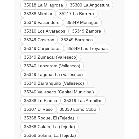
35018 La Milagrosa
35309 La Angostura
35338 Miraflor
35217 La Barrera
35349 Valsendero
35349 Monagas
35310 Los Alvarados
35349 Zamora
35349 Caseron
35349 Barranco
35349 Carpinteras
35349 Las Troyanas
35349 Zumacal (Valleseco)
35340 Lanzarote (Valleseco)
35349 Laguna, La (Valleseco)
35349 Barranquillo (Valleseco)
35340 Valleseco (Capital Municipal)
35338 Lo Blanco
35319 Las Arenillas
35307 El Raso
35330 Lomo Cobo
35368 Roque, El (Tejeda)
35368 Culata, La (Tejeda)
35368 Solana, La (Tejeda)