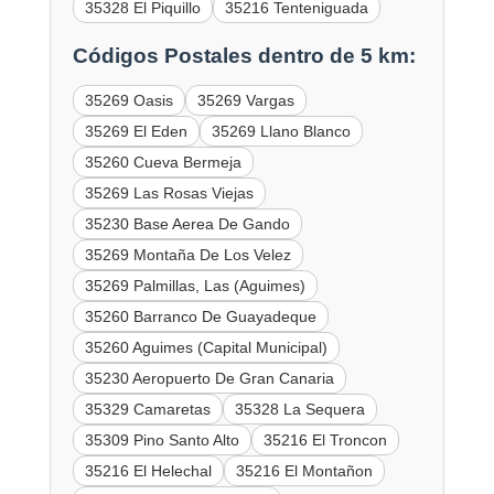
35328 El Piquillo
35216 Tenteniguada
Códigos Postales dentro de 5 km:
35269 Oasis
35269 Vargas
35269 El Eden
35269 Llano Blanco
35260 Cueva Bermeja
35269 Las Rosas Viejas
35230 Base Aerea De Gando
35269 Montaña De Los Velez
35269 Palmillas, Las (Aguimes)
35260 Barranco De Guayadeque
35260 Aguimes (Capital Municipal)
35230 Aeropuerto De Gran Canaria
35329 Camaretas
35328 La Sequera
35309 Pino Santo Alto
35216 El Troncon
35216 El Helechal
35216 El Montañon