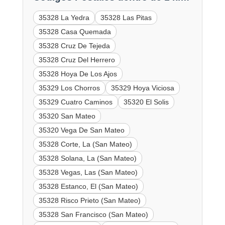
35328 La Yedra
35328 Las Pitas
35328 Casa Quemada
35328 Cruz De Tejeda
35328 Cruz Del Herrero
35328 Hoya De Los Ajos
35329 Los Chorros
35329 Hoya Viciosa
35329 Cuatro Caminos
35320 El Solis
35320 San Mateo
35320 Vega De San Mateo
35328 Corte, La (San Mateo)
35328 Solana, La (San Mateo)
35328 Vegas, Las (San Mateo)
35328 Estanco, El (San Mateo)
35328 Risco Prieto (San Mateo)
35328 San Francisco (San Mateo)