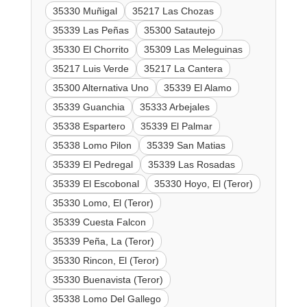
35330 Muñigal
35217 Las Chozas
35339 Las Peñas
35300 Satautejo
35330 El Chorrito
35309 Las Meleguinas
35217 Luis Verde
35217 La Cantera
35300 Alternativa Uno
35339 El Alamo
35339 Guanchia
35333 Arbejales
35338 Espartero
35339 El Palmar
35338 Lomo Pilon
35339 San Matias
35339 El Pedregal
35339 Las Rosadas
35339 El Escobonal
35330 Hoyo, El (Teror)
35330 Lomo, El (Teror)
35339 Cuesta Falcon
35339 Peña, La (Teror)
35330 Rincon, El (Teror)
35330 Buenavista (Teror)
35338 Lomo Del Gallego