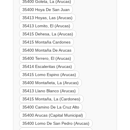
35400 Goleta, La (Arucas)
35400 Hoya De San Juan
35413 Hoyas, Las (Arucas)
35413 Lomito, El (Arucas)
35415 Dehesa, La (Arucas)
35415 Montaña Cardones
35400 Montaña De Arucas
35400 Terrero, El (Arucas)
35414 Escaleritas (Arucas)
35415 Lomo Espino (Arucas)
35400 Montañeta, La (Arucas)
35413 Llano Blanco (Arucas)
35415 Montaña, La (Cardones)
35400 Camino De La Cruz Alto
35400 Arucas (Capital Municipal)
35400 Lomo De San Pedro (Arucas)