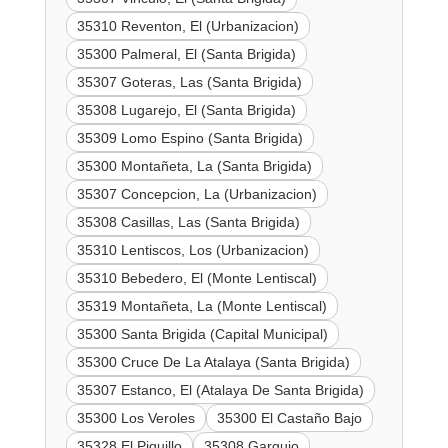
35310 Reventon, El (Urbanizacion)
35300 Palmeral, El (Santa Brigida)
35307 Goteras, Las (Santa Brigida)
35308 Lugarejo, El (Santa Brigida)
35309 Lomo Espino (Santa Brigida)
35300 Montañeta, La (Santa Brigida)
35307 Concepcion, La (Urbanizacion)
35308 Casillas, Las (Santa Brigida)
35310 Lentiscos, Los (Urbanizacion)
35310 Bebedero, El (Monte Lentiscal)
35319 Montañeta, La (Monte Lentiscal)
35300 Santa Brigida (Capital Municipal)
35300 Cruce De La Atalaya (Santa Brigida)
35307 Estanco, El (Atalaya De Santa Brigida)
35300 Los Veroles
35300 El Castaño Bajo
35328 El Piquillo
35308 Gargujo