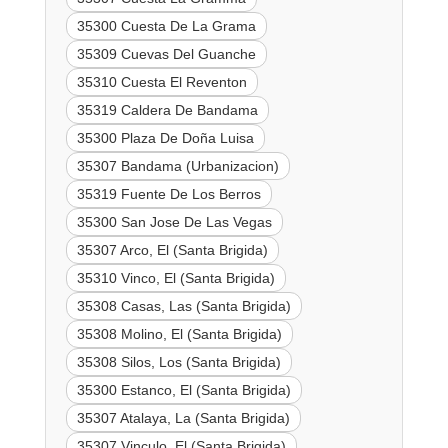
35300 Cuesta De La Grama
35309 Cuevas Del Guanche
35310 Cuesta El Reventon
35319 Caldera De Bandama
35300 Plaza De Doña Luisa
35307 Bandama (Urbanizacion)
35319 Fuente De Los Berros
35300 San Jose De Las Vegas
35307 Arco, El (Santa Brigida)
35310 Vinco, El (Santa Brigida)
35308 Casas, Las (Santa Brigida)
35308 Molino, El (Santa Brigida)
35308 Silos, Los (Santa Brigida)
35300 Estanco, El (Santa Brigida)
35307 Atalaya, La (Santa Brigida)
35307 Vinculo, El (Santa Brigida)