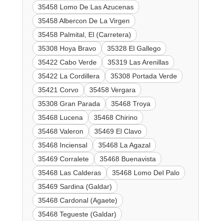
35458 Lomo De Las Azucenas
35458 Albercon De La Virgen
35458 Palmital, El (Carretera)
35308 Hoya Bravo
35328 El Gallego
35422 Cabo Verde
35319 Las Arenillas
35422 La Cordillera
35308 Portada Verde
35421 Corvo
35458 Vergara
35308 Gran Parada
35468 Troya
35468 Lucena
35468 Chirino
35468 Valeron
35469 El Clavo
35468 Inciensal
35468 La Agazal
35469 Corralete
35468 Buenavista
35468 Las Calderas
35468 Lomo Del Palo
35469 Sardina (Galdar)
35468 Cardonal (Agaete)
35468 Tegueste (Galdar)