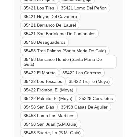
35421 Los Tiles
35421 Lomo Del Peñon
35421 Hoyas Del Cavadero
35421 Barranco Del Laurel
35421 San Bartolome De Fontanales
35458 Desaguaderos
35458 Tres Palmas (Santa Maria De Guia)
35458 Barranco Hondo (Santa Maria De
Guia)
35422 El Moreto
35422 Las Carreras
35422 Los Toscales
35422 Trujillo (Moya)
35422 Fronton, El (Moya)
35422 Palmito, El (Moya)
35328 Corraletes
35458 San Blas
35458 Casas De Aguilar
35458 Lomo Los Martines
35458 San Juan (S.M.Guia)
35458 Suerte, La (S.M. Guia)