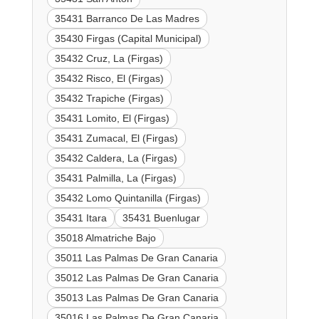
35431 Barranco De Las Madres
35430 Firgas (Capital Municipal)
35432 Cruz, La (Firgas)
35432 Risco, El (Firgas)
35432 Trapiche (Firgas)
35431 Lomito, El (Firgas)
35431 Zumacal, El (Firgas)
35432 Caldera, La (Firgas)
35431 Palmilla, La (Firgas)
35432 Lomo Quintanilla (Firgas)
35431 Itara
35431 Buenlugar
35018 Almatriche Bajo
35011 Las Palmas De Gran Canaria
35012 Las Palmas De Gran Canaria
35013 Las Palmas De Gran Canaria
35016 Las Palmas De Gran Canaria