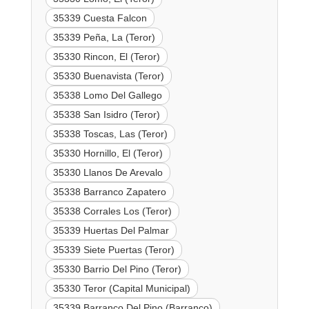
35339 Cuesta Falcon
35339 Peña, La (Teror)
35330 Rincon, El (Teror)
35330 Buenavista (Teror)
35338 Lomo Del Gallego
35338 San Isidro (Teror)
35338 Toscas, Las (Teror)
35330 Hornillo, El (Teror)
35330 Llanos De Arevalo
35338 Barranco Zapatero
35338 Corrales Los (Teror)
35339 Huertas Del Palmar
35339 Siete Puertas (Teror)
35330 Barrio Del Pino (Teror)
35330 Teror (Capital Municipal)
35339 Barranco Del Pino (Barranco)