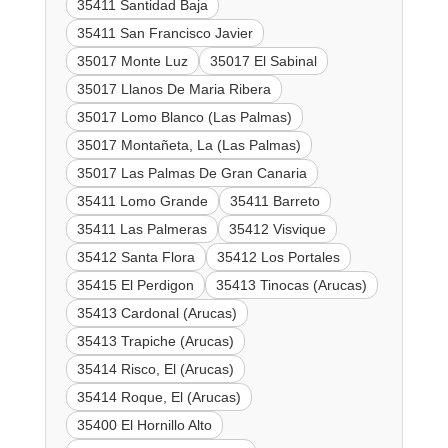
35411 Santidad Baja
35411 San Francisco Javier
35017 Monte Luz
35017 El Sabinal
35017 Llanos De Maria Ribera
35017 Lomo Blanco (Las Palmas)
35017 Montañeta, La (Las Palmas)
35017 Las Palmas De Gran Canaria
35411 Lomo Grande
35411 Barreto
35411 Las Palmeras
35412 Visvique
35412 Santa Flora
35412 Los Portales
35415 El Perdigon
35413 Tinocas (Arucas)
35413 Cardonal (Arucas)
35413 Trapiche (Arucas)
35414 Risco, El (Arucas)
35414 Roque, El (Arucas)
35400 El Hornillo Alto