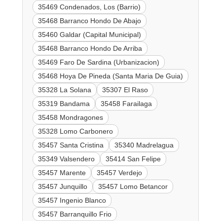
35469 Condenados, Los (Barrio)
35468 Barranco Hondo De Abajo
35460 Galdar (Capital Municipal)
35468 Barranco Hondo De Arriba
35469 Faro De Sardina (Urbanizacion)
35468 Hoya De Pineda (Santa Maria De Guia)
35328 La Solana
35307 El Raso
35319 Bandama
35458 Farailaga
35458 Mondragones
35328 Lomo Carbonero
35457 Santa Cristina
35340 Madrelagua
35349 Valsendero
35414 San Felipe
35457 Marente
35457 Verdejo
35457 Junquillo
35457 Lomo Betancor
35457 Ingenio Blanco
35457 Barranquillo Frio