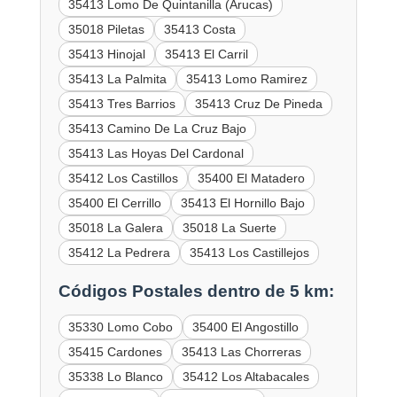
35413 Lomo De Quintanilla (Arucas)
35018 Piletas
35413 Costa
35413 Hinojal
35413 El Carril
35413 La Palmita
35413 Lomo Ramirez
35413 Tres Barrios
35413 Cruz De Pineda
35413 Camino De La Cruz Bajo
35413 Las Hoyas Del Cardonal
35412 Los Castillos
35400 El Matadero
35400 El Cerrillo
35413 El Hornillo Bajo
35018 La Galera
35018 La Suerte
35412 La Pedrera
35413 Los Castillejos
Códigos Postales dentro de 5 km:
35330 Lomo Cobo
35400 El Angostillo
35415 Cardones
35413 Las Chorreras
35338 Lo Blanco
35412 Los Altabacales