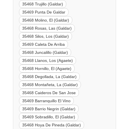
35468 Trujillo (Galdar)
35469 Punta De Galdar
35468 Molino, El (Galdar)
35468 Rosas, Las (Galdar)
35468 Silos, Los (Galdar)
35469 Caleta De Arriba
35468 Juncalillo (Galdar)
35468 Llanos, Los (Agaete)
35468 Hornillo, El (Agaete)
35468 Degollada, La (Galdar)
35468 Montañeta, La (Galdar)
35468 Caideros De San Jose
35469 Barranquillo El Vino
35469 Barrio Negrin (Galdar)
35469 Sobradillo, El (Galdar)
35468 Hoya De Pineda (Galdar)