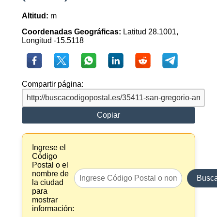
Altitud:
m
Coordenadas Geográficas:
Latitud 28.1001,
Longitud -15.5118
Compartir página:
Copiar
Ingrese el
Código
Postal o el
nombre de
Busca
la ciudad
para
mostrar
información: