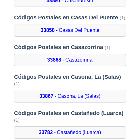
33891
- Casandresin
Códigos Postales en Casas Del Puente
(1)
33858
- Casas Del Puente
Códigos Postales en Casazorrina
(1)
33868
- Casazorrina
Códigos Postales en Casona, La (Salas)
(1)
33867
- Casona, La (Salas)
Códigos Postales en Castañedo (Luarca)
(1)
33782
- Castañedo (Luarca)