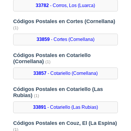
33782
- Corros, Los (Luarca)
Códigos Postales en Cortes (Cornellana)
(1)
33859
- Cortes (Cornellana)
Códigos Postales en Cotariello
(Cornellana)
(1)
33857
- Cotariello (Cornellana)
Códigos Postales en Cotariello (Las
Rubias)
(1)
33891
- Cotariello (Las Rubias)
Códigos Postales en Couz, El (La Espina)
(1)