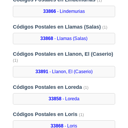
(1)
33866
- Lindemurias
Códigos Postales en Llamas (Salas)
(1)
33868
- Llamas (Salas)
Códigos Postales en Llanon, El (Caserio)
(1)
33891
- Llanon, El (Caserio)
Códigos Postales en Loreda
(1)
33858
- Loreda
Códigos Postales en Loris
(1)
33868
- Loris