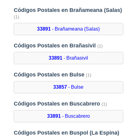
Códigos Postales en Brañameana (Salas)
(1)
33891
- Brañameana (Salas)
Códigos Postales en Brañasivil
(1)
33891
- Brañasivil
Códigos Postales en Bulse
(1)
33857
- Bulse
Códigos Postales en Buscabrero
(1)
33891
- Buscabrero
Códigos Postales en Buspol (La Espina)