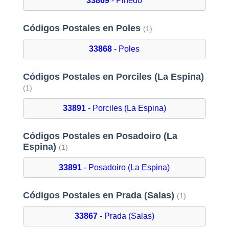
33869
- Piñedo
Códigos Postales en Poles
(1)
33868
- Poles
Códigos Postales en Porciles (La Espina)
(1)
33891
- Porciles (La Espina)
Códigos Postales en Posadoiro (La
Espina)
(1)
33891
- Posadoiro (La Espina)
Códigos Postales en Prada (Salas)
(1)
33867
- Prada (Salas)