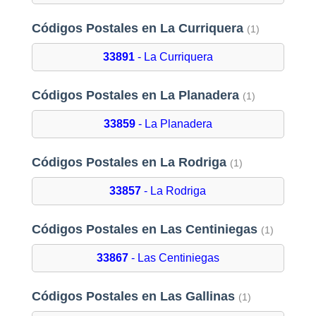
Códigos Postales en La Curriquera
(1)
33891
- La Curriquera
Códigos Postales en La Planadera
(1)
33859
- La Planadera
Códigos Postales en La Rodriga
(1)
33857
- La Rodriga
Códigos Postales en Las Centiniegas
(1)
33867
- Las Centiniegas
Códigos Postales en Las Gallinas
(1)