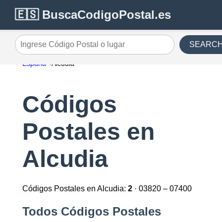
🇪🇸 BuscaCodigoPostal.es
SEARC
Ingrese Código Postal o lugar
España
Alcudia
Códigos
Postales en
Alcudia
Códigos Postales en Alcudia:
2
· 03820 – 07400
Todos Códigos Postales