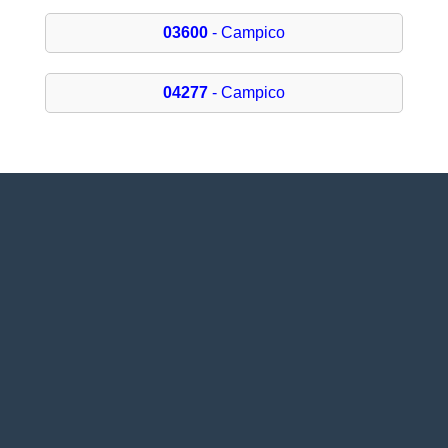
03600
- Campico
04277
- Campico