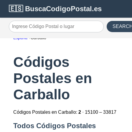
🇪🇸 BuscaCodigoPostal.es
SEARC
Ingrese Código Postal o lugar
España
Carballo
Códigos
Postales en
Carballo
Códigos Postales en Carballo:
2
· 15100 – 33817
Todos Códigos Postales