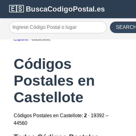
🇪🇸 BuscaCodigoPostal.es
SEARC
Ingrese Código Postal o lugar
España
Castellote
Códigos
Postales en
Castellote
Códigos Postales en Castellote:
2
· 19392 –
44560