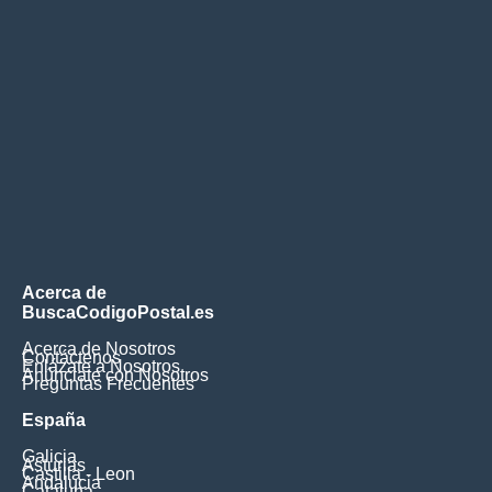
Acerca de
BuscaCodigoPostal.es
Acerca de Nosotros
Contáctenos
Enlázate a Nosotros
Anúnciate con Nosotros
Preguntas Frecuentes
España
Galicia
Asturias
Castilla - Leon
Andalucia
Cataluna