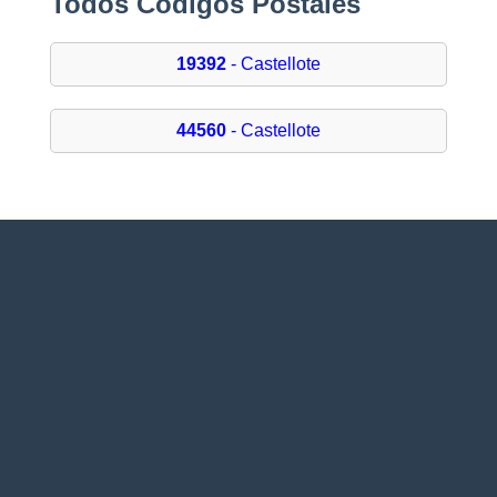
Todos Códigos Postales
19392
- Castellote
44560
- Castellote