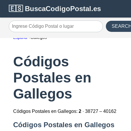
🇪🇸 BuscaCodigoPostal.es
SEARC
Ingrese Código Postal o lugar
España
Gallegos
Códigos
Postales en
Gallegos
Códigos Postales en Gallegos:
2
· 38727 – 40162
Códigos Postales en Gallegos