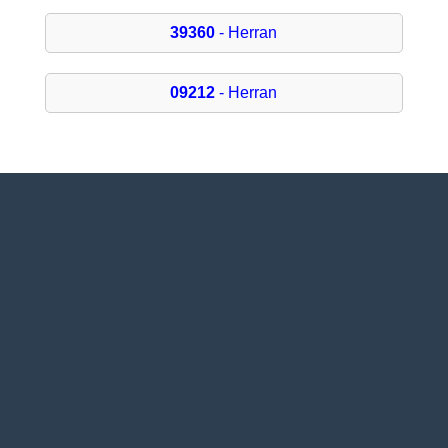
39360
- Herran
09212
- Herran