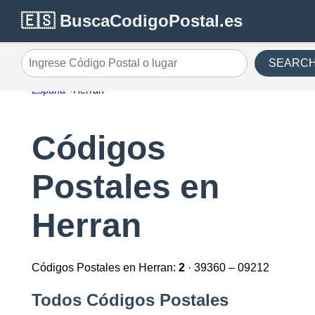
🇪🇸 BuscaCodigoPostal.es
SEARC
Ingrese Código Postal o lugar
España
Herran
Códigos
Postales en
Herran
Códigos Postales en Herran:
2
· 39360 – 09212
Todos Códigos Postales