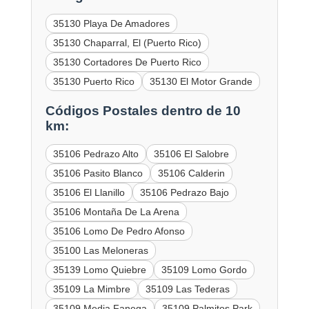
35130 Playa De Amadores
35130 Chaparral, El (Puerto Rico)
35130 Cortadores De Puerto Rico
35130 Puerto Rico
35130 El Motor Grande
Códigos Postales dentro de 10
km:
35106 Pedrazo Alto
35106 El Salobre
35106 Pasito Blanco
35106 Calderin
35106 El Llanillo
35106 Pedrazo Bajo
35106 Montaña De La Arena
35106 Lomo De Pedro Afonso
35100 Las Meloneras
35139 Lomo Quiebre
35109 Lomo Gordo
35109 La Mimbre
35109 Las Tederas
35109 Media Fanega
35109 Palmitos Park