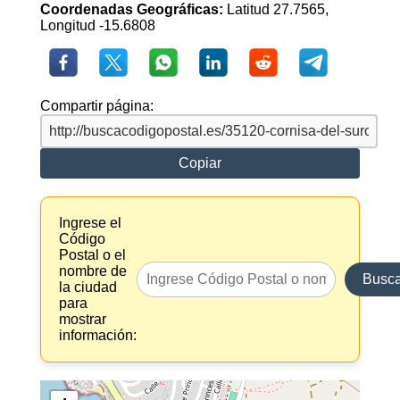
Coordenadas Geográficas:
Latitud 27.7565,
Longitud -15.6808
Compartir página:
Copiar
Ingrese el
Código
Postal o el
nombre de
Busca
la ciudad
para
mostrar
información: