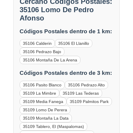
Cercano Códigos Postales:
35106 Lomo De Pedro
Afonso
Códigos Postales dentro de 1 km:
35106 Calderin
35106 El Llanillo
35106 Pedrazo Bajo
35106 Montaña De La Arena
Códigos Postales dentro de 3 km:
35106 Pasito Blanco
35106 Pedrazo Alto
35109 La Mimbre
35109 Las Tederas
35109 Media Fanega
35109 Palmitos Park
35109 Lomo De Perera
35109 Montaña La Data
35109 Tablero, El (Maspalomas)