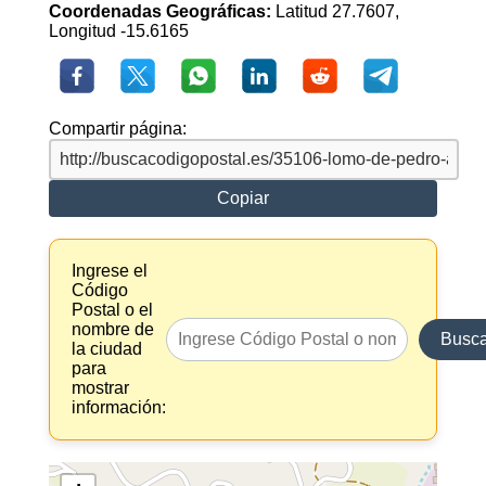
Coordenadas Geográficas:
Latitud 27.7607,
Longitud -15.6165
Compartir página:
Copiar
Ingrese el
Código
Postal o el
nombre de
Busca
la ciudad
para
mostrar
información: