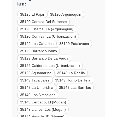
km:
35128 El Pajar
35120 Arguineguin
35120 Cornisa Del Suroeste
35120 Charca, La (Arguineguin)
35120 Cornisa, La (Urbanizacion)
35129 Los Canarios
35129 Patalavaca
35129 Barranco Balito
35129 Barranco De La Verga
35129 Caideros, Los (Urbanizacion)
35129 Aquamarina
35149 La Rosilla
35149 Tabaibales
35149 Horno De Teja
35149 La Umbridilla
35149 Las Burrillas
35149 Los Almacigos
35149 Cercado, El (Mogan)
35149 Llanos, Los (Mogan)
35149 Hornillo, El (Mogan)