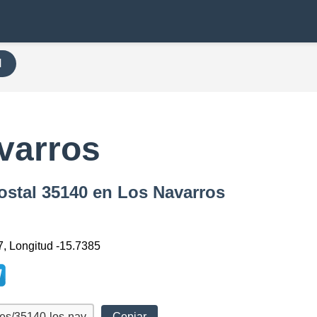
H
varros
ostal 35140 en Los Navarros
7, Longitud -15.7385
Copiar