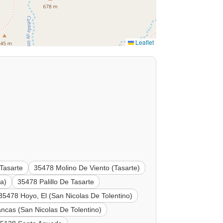
Leaflet
Tasarte
35478 Molino De Viento (Tasarte)
a)
35478 Palillo De Tasarte
35478 Hoyo, El (San Nicolas De Tolentino)
ncas (San Nicolas De Tolentino)