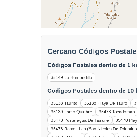
Cercano Códigos Postale
Códigos Postales dentro de 1 k
35149 La Humbridilla
Códigos Postales dentro de 10
35138 Taurito
35138 Playa De Tauro
3
35139 Lomo Quiebre
35478 Tocodoman
35478 Posteragua De Tasarte
35478 Play
35478 Rosas, Las (San Nicolas De Tolentino