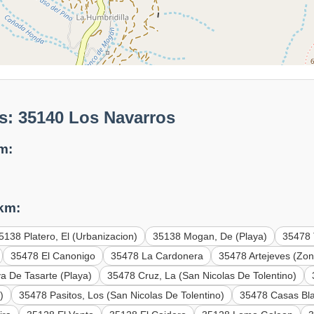
s: 35140 Los Navarros
m:
 km:
5138 Platero, El (Urbanizacion)
35138 Mogan, De (Playa)
35478 
35478 El Canonigo
35478 La Cardonera
35478 Artejeves (Zon
a De Tasarte (Playa)
35478 Cruz, La (San Nicolas De Tolentino)
)
35478 Pasitos, Los (San Nicolas De Tolentino)
35478 Casas Bla