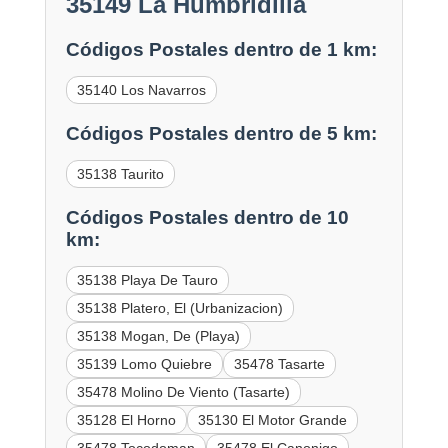
35149 La Humbridilla
Códigos Postales dentro de 1 km:
35140 Los Navarros
Códigos Postales dentro de 5 km:
35138 Taurito
Códigos Postales dentro de 10
km:
35138 Playa De Tauro
35138 Platero, El (Urbanizacion)
35138 Mogan, De (Playa)
35139 Lomo Quiebre
35478 Tasarte
35478 Molino De Viento (Tasarte)
35128 El Horno
35130 El Motor Grande
35478 Tocodoman
35478 El Canonigo