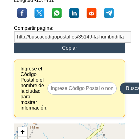
Longitud -15.7431
Compartir página:
Copiar
Ingrese el
Código
Postal o el
nombre de
Busca
la ciudad
para
mostrar
información:
+