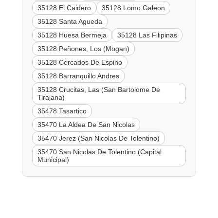
35128 El Caidero
35128 Lomo Galeon
35128 Santa Agueda
35128 Huesa Bermeja
35128 Las Filipinas
35128 Peñones, Los (Mogan)
35128 Cercados De Espino
35128 Barranquillo Andres
35128 Crucitas, Las (San Bartolome De
Tirajana)
35478 Tasartico
35470 La Aldea De San Nicolas
35470 Jerez (San Nicolas De Tolentino)
35470 San Nicolas De Tolentino (Capital
Municipal)