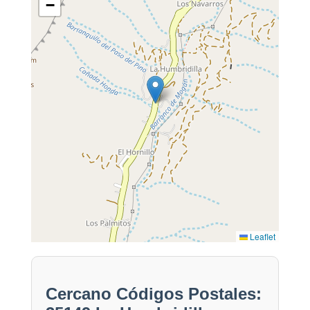
−
Leaflet
Cercano Códigos Postales: