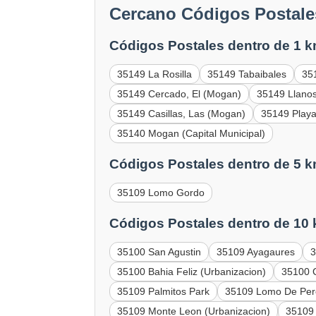
Cercano Códigos Postale
Códigos Postales dentro de 1 k
35149 La Rosilla
35149 Tabaibales
35
35149 Cercado, El (Mogan)
35149 Llano
35149 Casillas, Las (Mogan)
35149 Play
35140 Mogan (Capital Municipal)
Códigos Postales dentro de 5 k
35109 Lomo Gordo
Códigos Postales dentro de 10
35100 San Agustin
35109 Ayagaures
3
35100 Bahia Feliz (Urbanizacion)
35100 C
35109 Palmitos Park
35109 Lomo De Per
35109 Monte Leon (Urbanizacion)
35109 