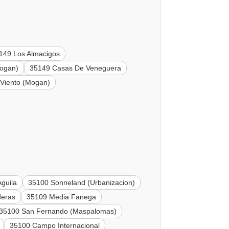
149 Los Almacigos
Mogan)
35149 Casas De Veneguera
 Viento (Mogan)
Aguila
35100 Sonneland (Urbanizacion)
deras
35109 Media Fanega
35100 San Fernando (Maspalomas)
35100 Campo Internacional