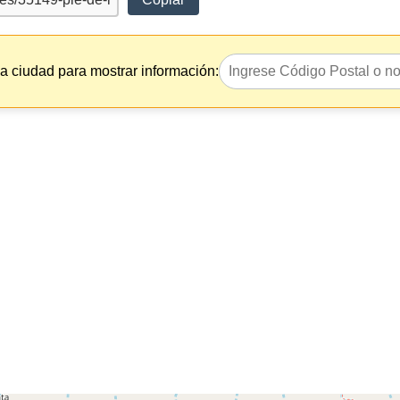
la ciudad para mostrar información: