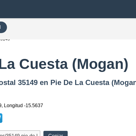
H
35149
 La Cuesta (Mogan)
ostal 35149 en Pie De La Cuesta (Moga
9, Longitud -15.5637
Copiar