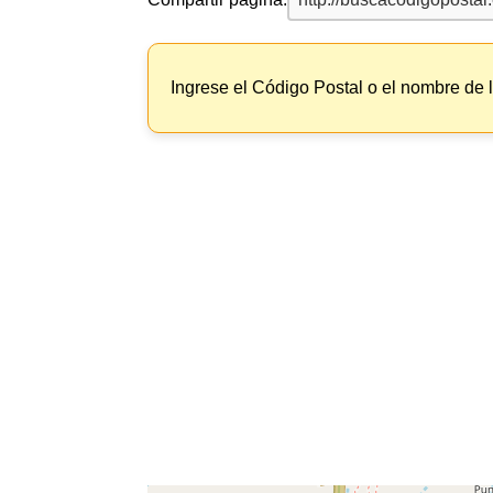
Ingrese el Código Postal o el nombre de 