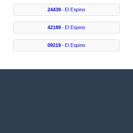
24439
- El Espino
42189
- El Espino
09219
- El Espino