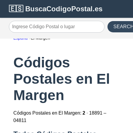
🇪🇸 BuscaCodigoPostal.es
SEARC
Ingrese Código Postal o lugar
España
El Margen
Códigos
Postales en El
Margen
Códigos Postales en El Margen:
2
· 18891 –
04811