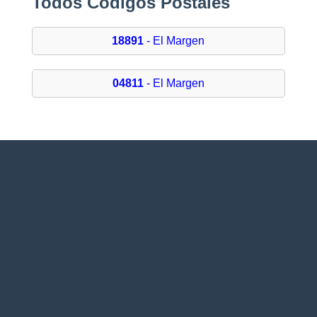
Todos Códigos Postales
18891
- El Margen
04811
- El Margen