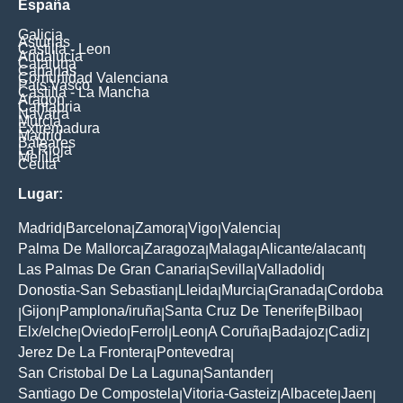
España
Galicia
Asturias
Castilla - Leon
Andalucia
Cataluna
Canarias
Comunidad Valenciana
Pais Vasco
Castilla - La Mancha
Aragon
Cantabria
Navarra
Murcia
Extremadura
Madrid
Baleares
La Rioja
Melilla
Ceuta
Lugar:
Madrid
Barcelona
Zamora
Vigo
Valencia
|
|
|
|
|
Palma De Mallorca
Zaragoza
Malaga
Alicante/alacant
|
|
|
|
Las Palmas De Gran Canaria
Sevilla
Valladolid
|
|
|
Donostia-San Sebastian
Lleida
Murcia
Granada
Cordoba
|
|
|
|
Gijon
Pamplona/iruña
Santa Cruz De Tenerife
Bilbao
|
|
|
|
|
Elx/elche
Oviedo
Ferrol
Leon
A Coruña
Badajoz
Cadiz
|
|
|
|
|
|
|
Jerez De La Frontera
Pontevedra
|
|
San Cristobal De La Laguna
Santander
|
|
Santiago De Compostela
Vitoria-Gasteiz
Albacete
Jaen
|
|
|
|