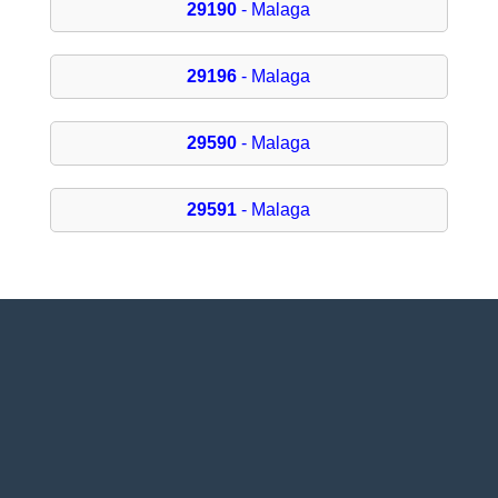
29190
- Malaga
29196
- Malaga
29590
- Malaga
29591
- Malaga