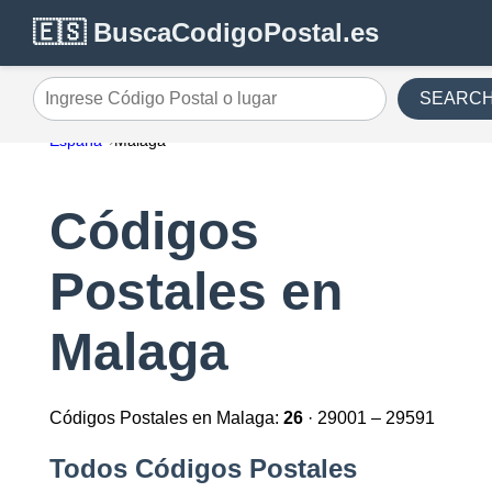
🇪🇸 BuscaCodigoPostal.es
SEARC
Ingrese Código Postal o lugar
España
Malaga
Códigos
Postales en
Malaga
Códigos Postales en Malaga:
26
· 29001 – 29591
Todos Códigos Postales