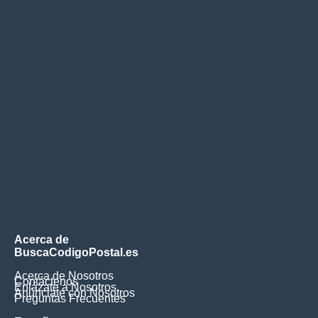
Acerca de
BuscaCodigoPostal.es
Acerca de Nosotros
Contáctenos
Enlázate a Nosotros
Anúnciate con Nosotros
Preguntas Frecuentes