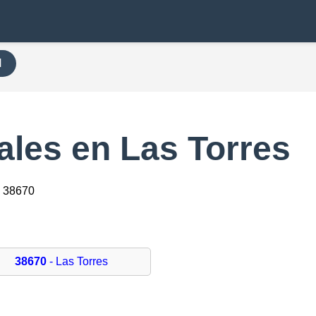
H
ales en Las Torres
– 38670
38670
- Las Torres