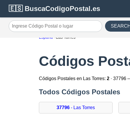
🇪🇸 BuscaCodigoPostal.es
SEARC
Ingrese Código Postal o lugar
España
Las Torres
Códigos Post
Códigos Postales en Las Torres:
2
· 37796 
Todos Códigos Postales
37796
- Las Torres